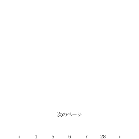
次のページ
前
次
1
5
6
7
28