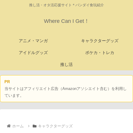
推し活・オタ活応援サイト＊バンダイ食玩紹介
Where Can I Get！
アニメ・マンガ
キャラクターグッズ
アイドルグッズ
ポケカ・トレカ
推し活
PR
当サイトはアフィリエイト広告（Amazonアソシエイト含む）を利用し
ています。
ホーム
キャラクターグッズ