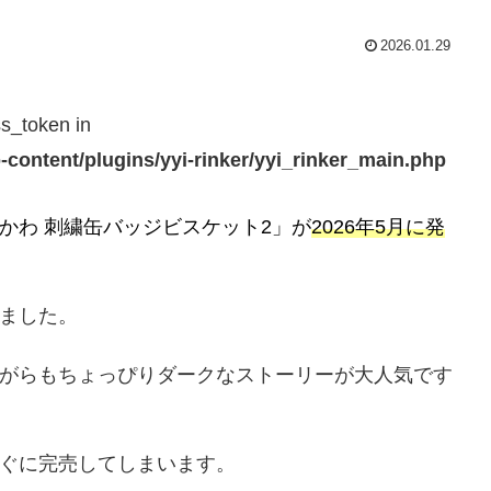
2026.01.29
ss_token in
-content/plugins/yyi-rinker/yyi_rinker_main.php
かわ 刺繍缶バッジビスケット2」が
20
26年5月に発
ました。
がらもちょっぴりダークなストーリーが大人気です
ぐに完売してしまいます。