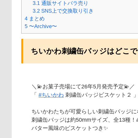
3.1
通販サイトバラ売り
3.2
SNS上で交換取り引き
4
まとめ
5
〜Archive〜
ちいかわ刺繍缶バッジはどこで
＼💫お菓子売場にて26年5月発売予定💫／
「
#ちいかわ
刺繍缶バッジビスケット２ 
ちいかわたちが可愛らしい刺繍缶バッジに
刺繍缶バッジは約50mmサイズ、全13種！
バター風味のビスケットつき✨