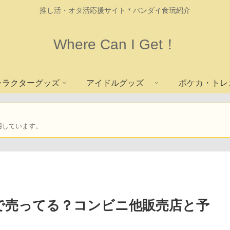
推し活・オタ活応援サイト＊バンダイ食玩紹介
Where Can I Get！
ャラクターグッズ
アイドルグッズ
ポケカ・トレ
用しています。
で売ってる？コンビニ他販売店と予