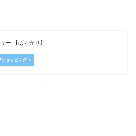
シーサー 【ばら売り】
Y!ショッピング