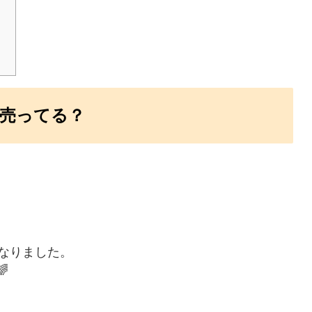
売ってる？
」
なりました。
