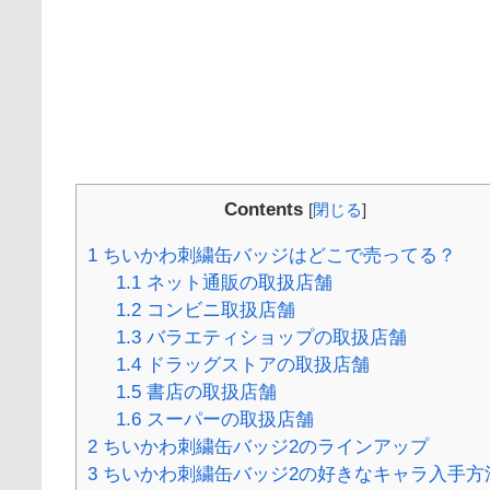
Contents
[
閉じる
]
1
ちいかわ刺繍缶バッジはどこで売ってる？
1.1
ネット通販の取扱店舗
1.2
コンビニ取扱店舗
1.3
バラエティショップの取扱店舗
1.4
ドラッグストアの取扱店舗
1.5
書店の取扱店舗
1.6
スーパーの取扱店舗
2
ちいかわ刺繍缶バッジ2のラインアップ
3
ちいかわ刺繍缶バッジ2の好きなキャラ入手方