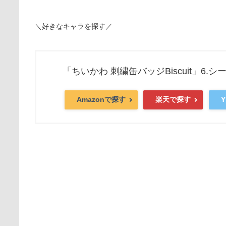
＼好きなキャラを探す／
「ちいかわ 刺繍缶バッジBiscuit」6.
Amazonで探す
楽天で探す