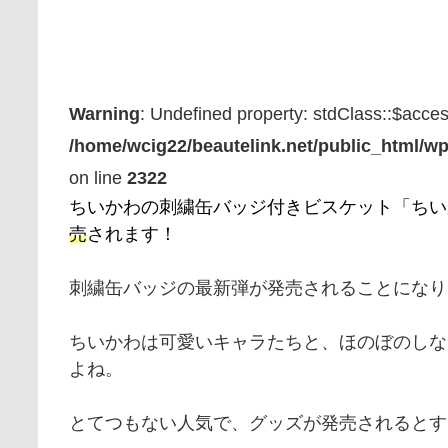
Warning
: Undefined property: stdClass::$acce
/home/wcig22/beautelink.net/public_html/wp
on line
2322
ちいかわの刺繍缶バッジ付きビスケット「ちい
売
されます！
刺繍缶バッジの最新弾が発売されることになり
ちいかわは可愛いキャラたちと、ほのぼのしな
よね。
とてつもない人気で、グッズが発売されるとす