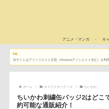
アニメ・マンガ
キ
PR
当サイトはアフィリエイト広告（Amazonアソシエイト含む）を利
ホーム
キャラクターグッズ
ちいかわ
ちいかわ刺繍缶バッジ2はどこ
約可能な通販紹介！