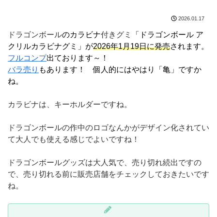
2026.01.17
ドラゴンボール
のカラビナ
付きグミ
「ドラゴンボール ア
クリルカラビナグミ」が
2026年1月19日に発売
されます。
フルコンプ
出ております～！
バラ売り
もあります！ 個人的にはやはり「亀」ですか
ね。
カラビナは、キーホルダーですね。
ドラゴンボールの作中のロゴなんかがデザイン化されてい
て大人でも使える感じでよいですね！
ドラゴンボールグッズは大人気で、売り切れ続出ですの
で、売り切れる前に販売店舗をチェックしておきたいです
ね。