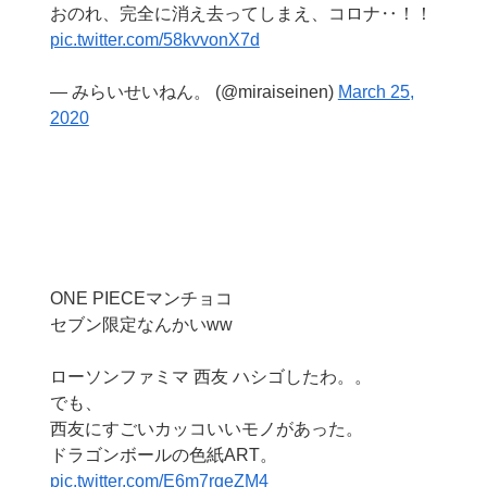
おのれ、完全に消え去ってしまえ、コロナ‥！！
pic.twitter.com/58kvvonX7d
— みらいせいねん。 (@miraiseinen)
March 25,
2020
ONE PIECEマンチョコ
セブン限定なんかいww
ローソンファミマ 西友 ハシゴしたわ。。
でも、
西友にすごいカッコいいモノがあった。
ドラゴンボールの色紙ART。
pic.twitter.com/E6m7rqeZM4