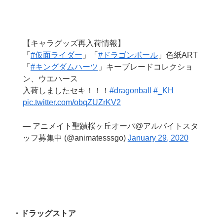
【キャラグッズ再入荷情報】
「
#仮面ライダー
」「
#ドラゴンボール
」色紙ART
「
#キングダムハーツ
」キーブレードコレクショ
ン、ウエハース
入荷しましたセキ！！！
#dragonball
#_KH
pic.twitter.com/obqZUZrKV2
— アニメイト聖蹟桜ヶ丘オーパ@アルバイトスタ
ッフ募集中 (@animatesssgo)
January 29, 2020
・ドラッグストア