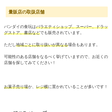
量販店の取扱店舗
バンダイの食玩は
バラエティショップ、スーパー、ドラッ
グストア、書店など
でも販売されています。
ただし
地域ごとに取り扱いが異なる
場合もあります。
可能性のある店舗をなるべく挙げていますので、お近くの
店舗を探してみてください！
お菓子売り場
か、
レジ横
に置かれていることが多いです！