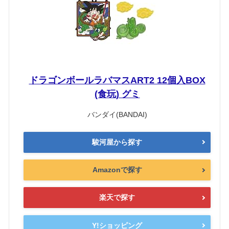
ドラゴンボールラバマスART2 12個入BOX
(食玩) グミ
バンダイ(BANDAI)
駿河屋から探す
Amazonで探す
楽天で探す
Y!ショッピング