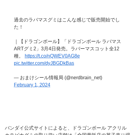
過去のラバマスグミはこんな感じで販売開始でし
た！
｜【ドラゴンボール】「ドラゴンボール ラバマス
ARTグミ2」3月4日発売。ラバーマスコット全12
種。
https://t.co/nQWEV0AG8e
pic.twitter.com/dyJBGDkBas
— おまけシール情報局 (@nerdbrain_net)
February 1, 2024
バンダイ公式サイトによると、ドラゴンボール アクリル