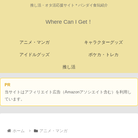
推し活・オタ活応援サイト＊バンダイ食玩紹介
Where Can I Get！
アニメ・マンガ
キャラクターグッズ
アイドルグッズ
ポケカ・トレカ
推し活
PR
当サイトはアフィリエイト広告（Amazonアソシエイト含む）を利用し
ています。
ホーム
アニメ・マンガ