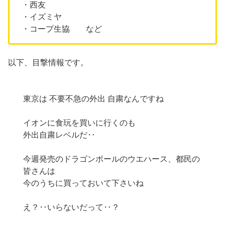
・西友
・イズミヤ
・コープ生協 など
以下、目撃情報です。
東京は 不要不急の外出 自粛なんですね
イオンに食玩を買いに行くのも
外出自粛レベルだ‥
今週発売のドラゴンボールのウエハース、都民の
皆さんは
今のうちに買っておいて下さいね
え？‥いらないだって‥？