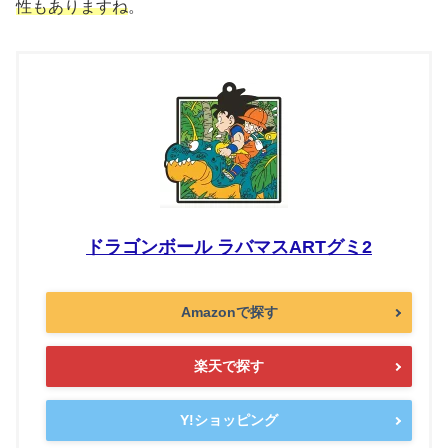
性もありますね
。
ドラゴンボール ラバマスARTグミ2
Amazonで探す
楽天で探す
Y!ショッピング