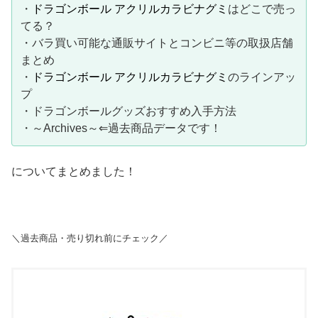
・
ドラゴンボール アクリルカラビナグミ
はどこで売っ
てる？
・バラ買い可能な通販サイトとコンビニ等の取扱店舗
まとめ
・
ドラゴンボール アクリルカラビナグミ
のラインアッ
プ
・ドラゴンボールグッズおすすめ入手方法
・～Archives～⇐過去商品データです！
についてまとめました！
＼過去商品・売り切れ前にチェック／