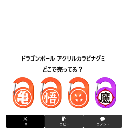
X
コピー
コメント