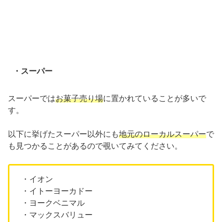
・スーパー
スーパーでは
お菓子売り場
に置かれていることが多いで
す。
以下に挙げたスーパー以外にも
地元のローカルスーパー
で
も見つかることがあるので覗いてみてください。
・イオン
・イトーヨーカドー
・ヨークベニマル
・マックスバリュー