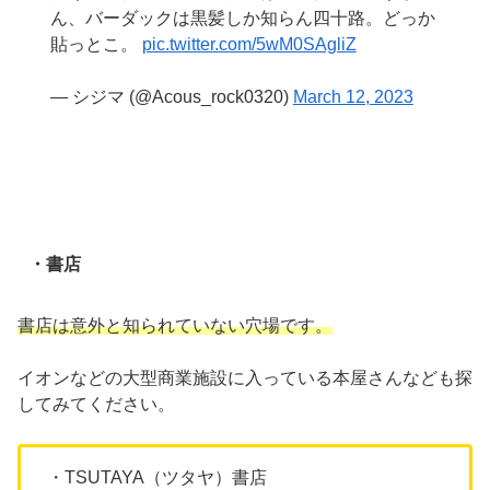
ん、バーダックは黒髪しか知らん四十路。どっか
貼っとこ。
pic.twitter.com/5wM0SAgliZ
— シジマ (@Acous_rock0320)
March 12, 2023
・書店
書店は意外と知られていない穴場です。
イオンなどの大型商業施設に入っている本屋さんなども探
してみてください。
・TSUTAYA（ツタヤ）書店