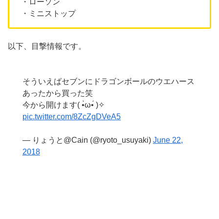
・ローソン
・ミニストップ
以下、目撃情報です。
そういえばセブンにドラゴンボールのウエハース
あったから買った笑
今から開けます( •̀ω•́ )✧
pic.twitter.com/8ZcZgDVeA5
— りょうと@Cain (@ryoto_usuyaki)
June 22,
2018