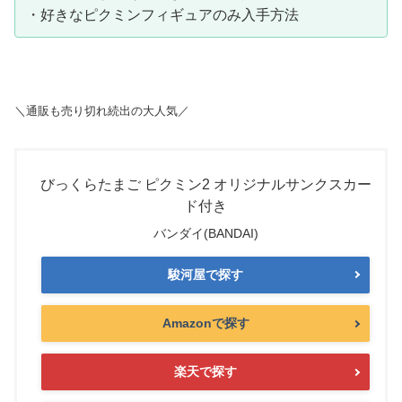
・好きなピクミンフィギュアのみ入手方法
＼通販も売り切れ続出の大人気／
びっくらたまご ピクミン2 オリジナルサンクスカー
ド付き
バンダイ(BANDAI)
駿河屋で探す
Amazonで探す
楽天で探す