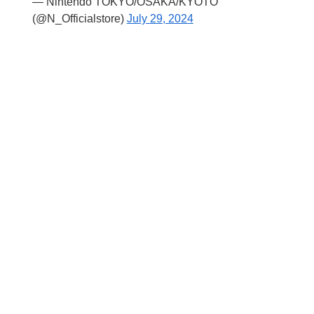
— Nintendo TOKYO/OSAKA/KYOTO
(@N_Officialstore)
July 29, 2024