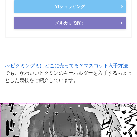
Y!ショッピング
メルカリで探す
>>ピクミングミはどこに売ってる？マスコット入手方法
でも、かわいいピクミンのキーホルダーを入手するちょっ
とした裏技をご紹介しています。