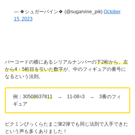
— 🍀シュガーバイン🍀 (@sugarvine_pik)
October
15, 2023
バーコードの横にあるシリアルナンバーの
下2桁から、左
から4・5桁目を引いた数字
が、中のフィギュアの番号に
なるという法則。
例：305
08
6378
11
→ 11-08=3 → 3番のフィ
ギュア
ピクミンびっくらたまご第2弾でも同じ法則で入手できた
という声も多くありました！