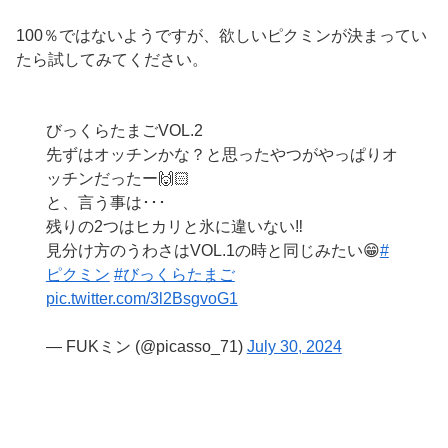
100％ではないようですが、欲しいピクミンが決まってい
たら試してみてください。
びっくらたまごVOL.2
先ずはオッチンかな？と思ったやつがやっぱりオ
ッチンだったー🙌🏻
と、言う事は･･･
残りの2つはヒカリと氷に違いない‼️
見分け方のうわさはVOL.1の時と同じみたい😁
#
ピクミン
#びっくらたまご
pic.twitter.com/3l2BsgvoG1
— FUKミン (@picasso_71)
July 30, 2024