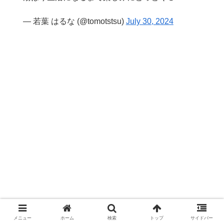
— 若葉 はるな (@tomotstsu)
July 30, 2024
メニュー
ホーム
検索
トップ
サイドバー