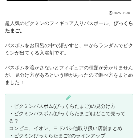
2025.03.30
超人気のピクミンのフィギュア入りバスボール、
びっくら
たまご。
バスボムをお風呂の中で溶かすと、中からランダムでピク
ミンが出てくる入浴剤です。
バスボムを溶かさないとフィギュアの種類が分かりません
が、見分け方があるという噂があったので調べ方をまとめ
ました！
・ピクミンバスボム(びっくらたまご)の見分け方
・ピクミンバスボム(びっくらたまご)はどこで売って
る？
コンビニ、イオン、ヨドバシ他取り扱い店舗まとめ
・ピクミンびっくらたまご2のラインアップ