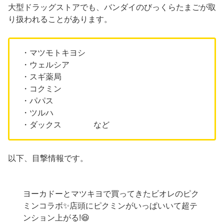
大型ドラッグストアでも、バンダイのびっくらたまごが取
り扱われることがあります。
・マツモトキヨシ
・ウェルシア
・スギ薬局
・コクミン
・パパス
・ツルハ
・ダックス など
以下、目撃情報です。
ヨーカドーとマツキヨで買ってきたビオレのピク
ミンコラボ✨店頭にピクミンがいっぱいいて超テ
ンション上がる!😆