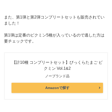
また、第1弾と第2弾コンプリートセットも販売されてい
ました！
第1弾は定番のピクミン5種が入っているので逃した方は
要チェックです。
【計10種 コンプリートセット】びっくらたまご ピ
クミン Vol.1&2
ノーブランド品
Amazonで探す