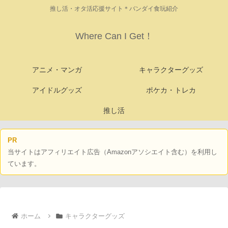
推し活・オタ活応援サイト＊バンダイ食玩紹介
Where Can I Get！
アニメ・マンガ
キャラクターグッズ
アイドルグッズ
ポケカ・トレカ
推し活
PR
当サイトはアフィリエイト広告（Amazonアソシエイト含む）を利用し
ています。
ホーム
キャラクターグッズ