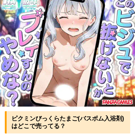
ピクミンびっくらたまご(バスボム入浴剤)
はどこで売ってる？