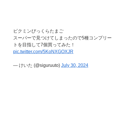
ピクミンびっくらたまご
スーパーで見つけてしまったので5種コンプリー
トを目指して7個買ってみた！
pic.twitter.com/5KoNXGOXJR
— けいた (@siguruuto)
July 30, 2024