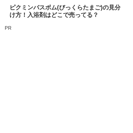
ピクミンバスボム(びっくらたまご)の見分
け方！入浴剤はどこで売ってる？
PR