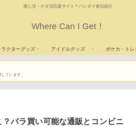
推し活・オタ活応援サイト＊バンダイ食玩紹介
Where Can I Get！
ャラクターグッズ
アイドルグッズ
ポケカ・トレ
用しています。
こ？バラ買い可能な通販とコンビニ