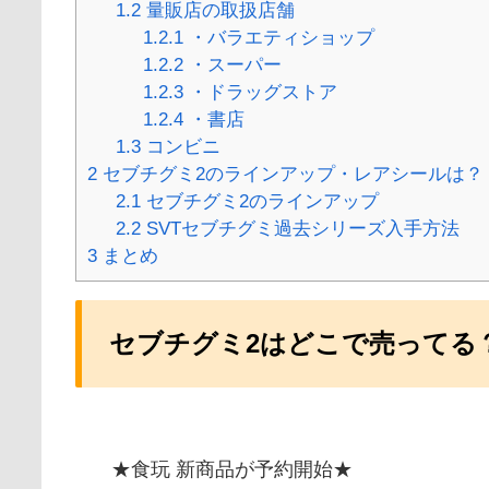
1.2
量販店の取扱店舗
1.2.1
・バラエティショップ
1.2.2
・スーパー
1.2.3
・ドラッグストア
1.2.4
・書店
1.3
コンビニ
2
セブチグミ2のラインアップ・レアシールは？
2.1
セブチグミ2のラインアップ
2.2
SVTセブチグミ過去シリーズ入手方法
3
まとめ
セブチグミ2はどこで売ってる
★食玩 新商品が予約開始★