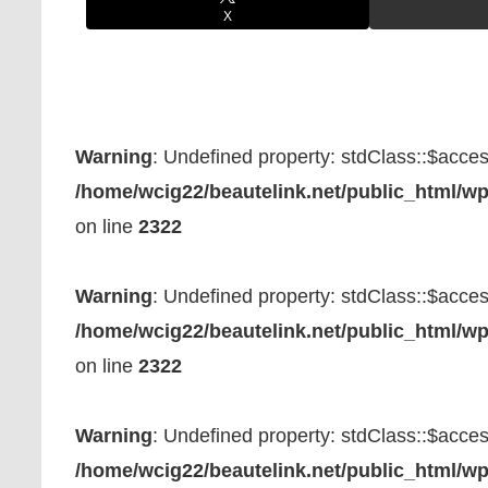
X
Warning
: Undefined property: stdClass::$acce
/home/wcig22/beautelink.net/public_html/wp
on line
2322
Warning
: Undefined property: stdClass::$acce
/home/wcig22/beautelink.net/public_html/wp
on line
2322
Warning
: Undefined property: stdClass::$acce
/home/wcig22/beautelink.net/public_html/wp