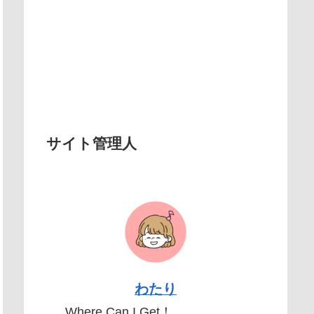
サイト管理人
わたり
Where Can I Get！