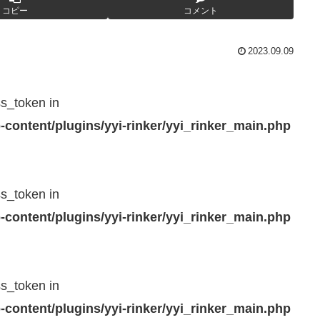
コピー
コメント
2023.09.09
ss_token in
-content/plugins/yyi-rinker/yyi_rinker_main.php
ss_token in
-content/plugins/yyi-rinker/yyi_rinker_main.php
ss_token in
-content/plugins/yyi-rinker/yyi_rinker_main.php