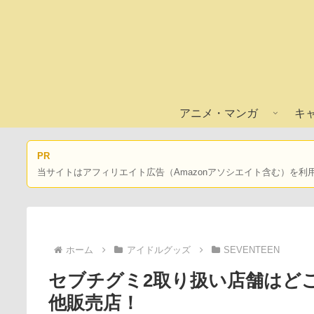
アニメ・マンガ
キ
PR
当サイトはアフィリエイト広告（Amazonアソシエイト含む）を利
ホーム
アイドルグッズ
SEVENTEEN
セブチグミ2取り扱い店舗はど
他販売店！