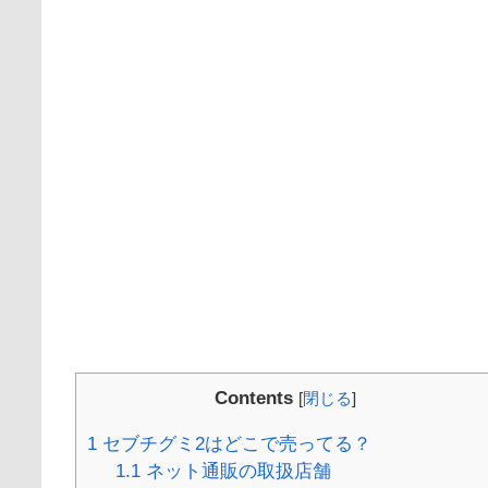
Contents
[
閉じる
]
1
セブチグミ2はどこで売ってる？
1.1
ネット通販の取扱店舗