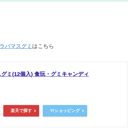
きのラバマスグミ
はこちら
マスグミ(12個入) 食玩・グミキャンディ
楽天で探す
Y!ショッピング