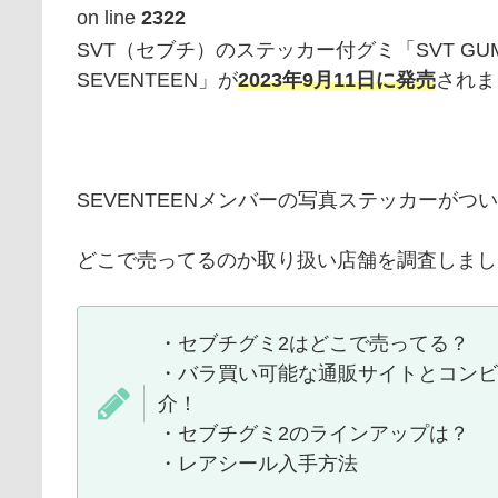
on line
2322
SVT（セブチ）のステッカー付グミ「SVT GUMMI2 
SEVENTEEN」が
2023年9月11日に発売
されま
SEVENTEENメンバーの写真ステッカーが
どこで売ってるのか取り扱い店舗を調査しまし
・セブチグミ2はどこで売ってる？
・バラ買い可能な通販サイトとコンビ
介！
・セブチグミ2のラインアップは？
・レアシール入手方法