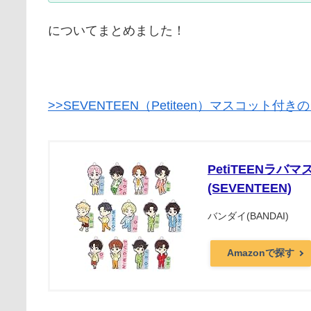
についてまとめました！
>>SEVENTEEN（Petiteen）マスコット付
PetiTEENラバ
(SEVENTEEN)
バンダイ(BANDAI)
Amazonで探す